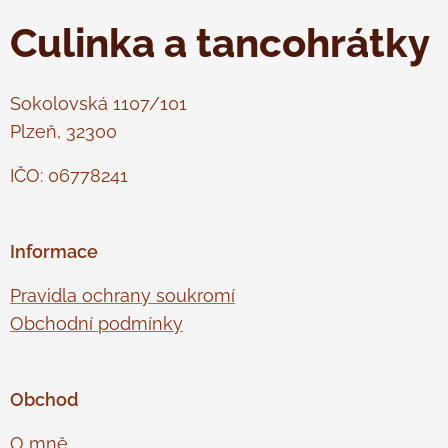
Culinka a tancohrátky
Sokolovská 1107/101
Plzeň, 32300
IČO: 06778241
Informace
Pravidla ochrany soukromí
Obchodní podmínky
Obchod
O mně