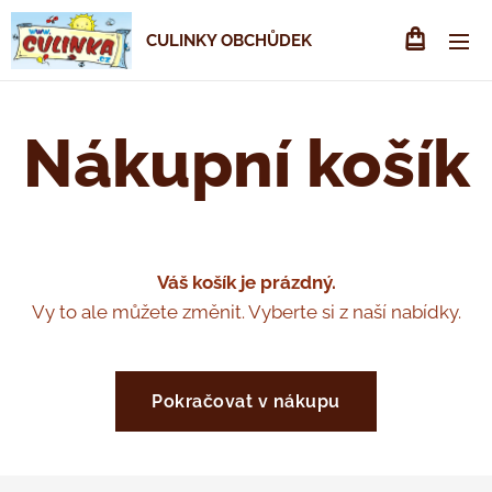
CULINKY OBCHŮDEK
Nákupní košík
Váš košík je prázdný.
Vy to ale můžete změnit. Vyberte si z naší nabídky.
Pokračovat v nákupu